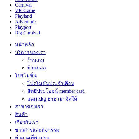
Carnival
VR Game
Playland
Adventure
Playport
Big Carnival
หน้าหลัก
บริการของเรา
ร้านเกม
บ้านบอล
โปรโมชั่น
โปรโมชั่นประจำเดือน
สิทธิประโยชน์ member card
แคมเปญ ฮาฮามาจัดให้
สาขาของเรา
สินค้า
เกี่ยวกับเรา
ข่าวสารและกิจกรรม
คำถามที่พบบ่อย