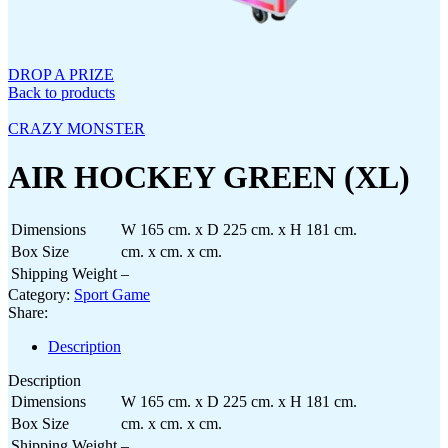
DROP A PRIZE
Back to products
CRAZY MONSTER
AIR HOCKEY GREEN (XL)
Dimensions
W 165 cm. x D 225 cm. x H 181 cm.
Box Size
cm. x cm. x cm.
Shipping Weight
–
Category:
Sport Game
Share:
Description
Description
Dimensions
W 165 cm. x D 225 cm. x H 181 cm.
Box Size
cm. x cm. x cm.
Shipping Weight
–