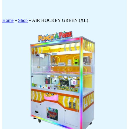
Click to enlarge
Home
»
Shop
»
AIR HOCKEY GREEN (XL)