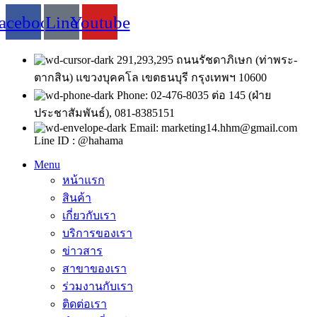
acebook
Line
Youtube
291,293,295 ถนนรัชดาภิเษก (ท่าพระ-
ตากสิน) แขวงบุคคโล เขตธนบุรี กรุงเทพฯ 10600
Phone: 02-476-8035 ต่อ 145 (ฝ่าย
ประชาสัมพันธ์), 081-8385151
Email: marketing14.hhm@gmail.com
Line ID : @hahama
Menu
หน้าแรก
สินค้า
เกี่ยวกับเรา
บริการของเรา
ข่าวสาร
สาขาของเรา
ร่วมงานกับเรา
ติดต่อเรา