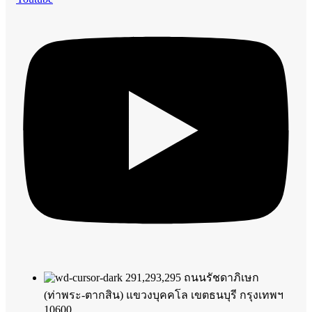
291,293,295 ถนนรัชดาภิเษก
(ท่าพระ-ตากสิน) แขวงบุคคโล เขตธนบุรี กรุงเทพฯ
10600