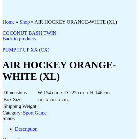
Click to enlarge
Home
»
Shop
»
AIR HOCKEY ORANGE-WHITE (XL)
COCONUT BASH TWIN
Back to products
PUMP IT UP XX (CX)
AIR HOCKEY ORANGE-
WHITE (XL)
Dimensions
W 154 cm. x D 225 cm. x H 146 cm.
Box Size
cm. x cm. x cm.
Shipping Weight
–
Category:
Sport Game
Share:
Description