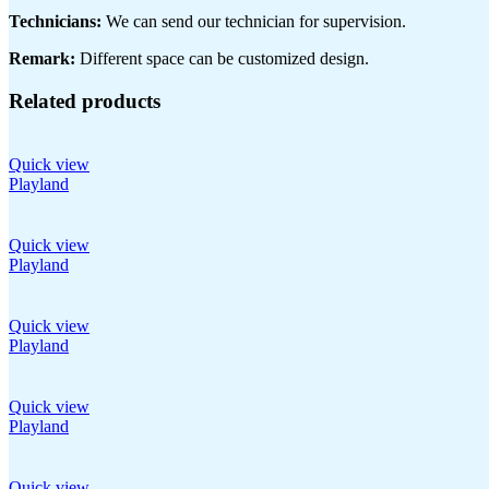
Technicians:
We can send our technician for supervision.
Remark:
Different space can be customized design.
Related products
Quick view
Playland
Quick view
Playland
Quick view
Playland
Quick view
Playland
Quick view