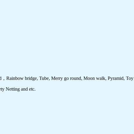
d，Rainbow bridge, Tube, Merry go round, Moon walk, Pyramid, Toy bri
y Netting and etc.