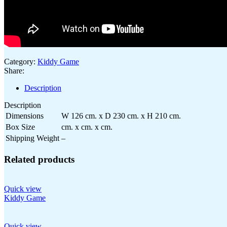
Category:
Kiddy Game
Share:
Description
Description
Dimensions
W 126 cm. x D 230 cm. x H 210 cm.
Box Size
cm. x cm. x cm.
Shipping Weight
–
Related products
Quick view
Kiddy Game
Quick view