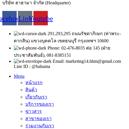
บริษัท ฮาฮามา จำกัด (Headquarter)
acebook
Line
Youtube
291,293,295 ถนนรัชดาภิเษก (ท่าพระ-
ตากสิน) แขวงบุคคโล เขตธนบุรี กรุงเทพฯ 10600
Phone: 02-476-8035 ต่อ 145 (ฝ่าย
ประชาสัมพันธ์), 081-8385151
Email: marketing14.hhm@gmail.com
Line ID : @hahama
Menu
หน้าแรก
สินค้า
เกี่ยวกับเรา
บริการของเรา
ข่าวสาร
สาขาของเรา
ร่วมงานกับเรา