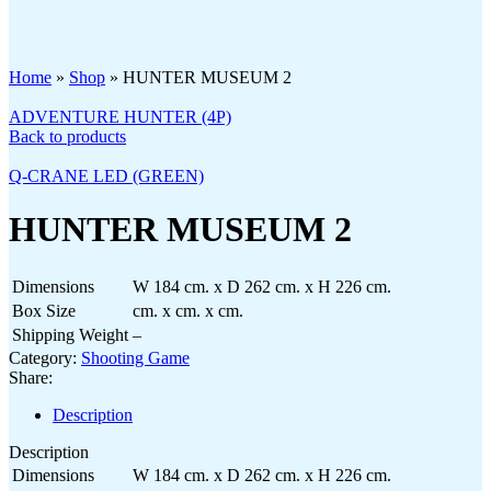
Click to enlarge
Home
»
Shop
»
HUNTER MUSEUM 2
ADVENTURE HUNTER (4P)
Back to products
Q-CRANE LED (GREEN)
HUNTER MUSEUM 2
Dimensions
W 184 cm. x D 262 cm. x H 226 cm.
Box Size
cm. x cm. x cm.
Shipping Weight
–
Category:
Shooting Game
Share:
Description
Description
Dimensions
W 184 cm. x D 262 cm. x H 226 cm.