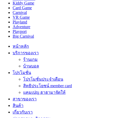
Kiddy Game
Card Game
Carnival
VR Game
Playland
Adventure
Playport
Big Carnival
หน้าหลัก
บริการของเรา
ร้านเกม
บ้านบอล
โปรโมชั่น
โปรโมชั่นประจำเดือน
สิทธิประโยชน์ member card
แคมเปญ ฮาฮามาจัดให้
สาขาของเรา
สินค้า
เกี่ยวกับเรา