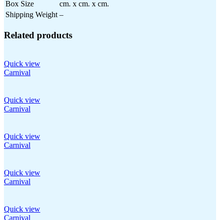
Box Size
cm. x cm. x cm.
Shipping Weight
–
Related products
Quick view
Carnival
Quick view
Carnival
Quick view
Carnival
Quick view
Carnival
Quick view
Carnival