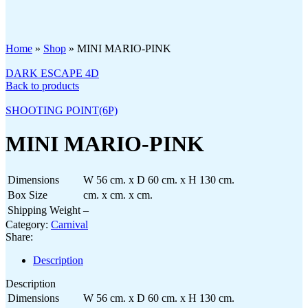
Click to enlarge
Home
»
Shop
»
MINI MARIO-PINK
DARK ESCAPE 4D
Back to products
SHOOTING POINT(6P)
MINI MARIO-PINK
Dimensions
W 56 cm. x D 60 cm. x H 130 cm.
Box Size
cm. x cm. x cm.
Shipping Weight
–
Category:
Carnival
Share:
Description
Description
Dimensions
W 56 cm. x D 60 cm. x H 130 cm.