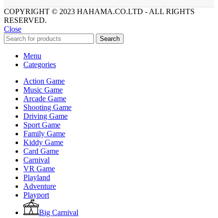
COPYRIGHT © 2023 HAHAMA.CO.LTD - ALL RIGHTS
RESERVED.
Close
Search
Menu
Categories
Action Game
Music Game
Arcade Game
Shooting Game
Driving Game
Sport Game
Family Game
Kiddy Game
Card Game
Carnival
VR Game
Playland
Adventure
Playport
Big Carnival