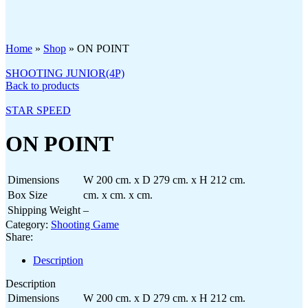
Click to enlarge
Home
»
Shop
»
ON POINT
SHOOTING JUNIOR(4P)
Back to products
STAR SPEED
ON POINT
Dimensions
W 200 cm. x D 279 cm. x H 212 cm.
Box Size
cm. x cm. x cm.
Shipping Weight
–
Category:
Shooting Game
Share:
Description
Description
Dimensions
W 200 cm. x D 279 cm. x H 212 cm.