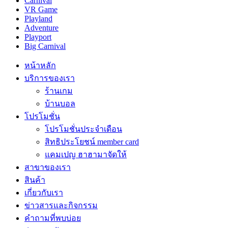
Carnival
VR Game
Playland
Adventure
Playport
Big Carnival
หน้าหลัก
บริการของเรา
ร้านเกม
บ้านบอล
โปรโมชั่น
โปรโมชั่นประจำเดือน
สิทธิประโยชน์ member card
แคมเปญ ฮาฮามาจัดให้
สาขาของเรา
สินค้า
เกี่ยวกับเรา
ข่าวสารและกิจกรรม
คำถามที่พบบ่อย