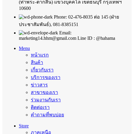
(ท่าพระ-ตากสิน) แขวงบุคคโล เขตธนบุรี กรุงเทพฯ
10600
Phone: 02-476-8035 ต่อ 145 (ฝ่าย
ประชาสัมพันธ์), 081-8385151
Email:
marketing14.hhm@gmail.com Line ID : @hahama
Menu
หน้าแรก
สินค้า
เกี่ยวกับเรา
บริการของเรา
ข่าวสาร
สาขาของเรา
ร่วมงานกับเรา
ติดต่อเรา
คำถามที่พบบ่อย
Store
ภาคเหนือ