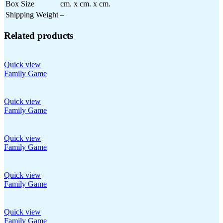
Box Size
cm. x cm. x cm.
Shipping Weight
–
Related products
Quick view
Family Game
Quick view
Family Game
Quick view
Family Game
Quick view
Family Game
Quick view
Family Game