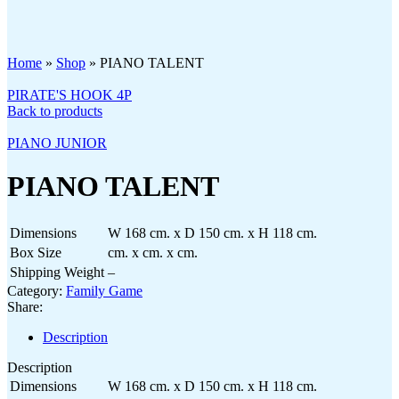
Click to enlarge
Home
»
Shop
»
PIANO TALENT
PIRATE'S HOOK 4P
Back to products
PIANO JUNIOR
PIANO TALENT
Dimensions
W 168 cm. x D 150 cm. x H 118 cm.
Box Size
cm. x cm. x cm.
Shipping Weight
–
Category:
Family Game
Share:
Description
Description
Dimensions
W 168 cm. x D 150 cm. x H 118 cm.