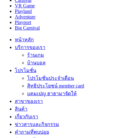
Carnival
VR Game
Playland
Adventure
Playport
Big Carnival
หน้าหลัก
บริการของเรา
ร้านเกม
บ้านบอล
โปรโมชั่น
โปรโมชั่นประจำเดือน
สิทธิประโยชน์ member card
แคมเปญ ฮาฮามาจัดให้
สาขาของเรา
สินค้า
เกี่ยวกับเรา
ข่าวสารและกิจกรรม
คำถามที่พบบ่อย