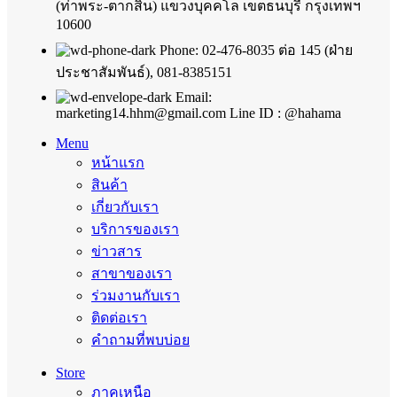
(ท่าพระ-ตากสิน) แขวงบุคคโล เขตธนบุรี กรุงเทพฯ
10600
Phone: 02-476-8035 ต่อ 145 (ฝ่าย
ประชาสัมพันธ์), 081-8385151
Email:
marketing14.hhm@gmail.com Line ID : @hahama
Menu
หน้าแรก
สินค้า
เกี่ยวกับเรา
บริการของเรา
ข่าวสาร
สาขาของเรา
ร่วมงานกับเรา
ติดต่อเรา
คำถามที่พบบ่อย
Store
ภาคเหนือ