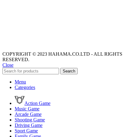
COPYRIGHT © 2023 HAHAMA.CO.LTD - ALL RIGHTS
RESERVED.
Close
Search
Menu
Categories
Action Game
Music Game
Arcade Game
Shooting Game
Driving Game
Sport Game
Family Game