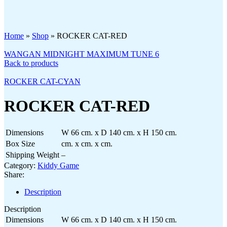
Click to enlarge
Home
»
Shop
»
ROCKER CAT-RED
WANGAN MIDNIGHT MAXIMUM TUNE 6
Back to products
ROCKER CAT-CYAN
ROCKER CAT-RED
Dimensions
W 66 cm. x D 140 cm. x H 150 cm.
Box Size
cm. x cm. x cm.
Shipping Weight
–
Category:
Kiddy Game
Share:
Description
Description
Dimensions
W 66 cm. x D 140 cm. x H 150 cm.