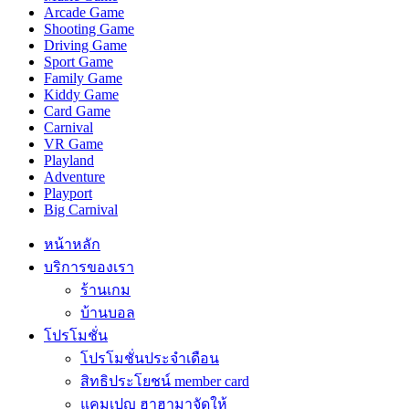
Arcade Game
Shooting Game
Driving Game
Sport Game
Family Game
Kiddy Game
Card Game
Carnival
VR Game
Playland
Adventure
Playport
Big Carnival
หน้าหลัก
บริการของเรา
ร้านเกม
บ้านบอล
โปรโมชั่น
โปรโมชั่นประจำเดือน
สิทธิประโยชน์ member card
แคมเปญ ฮาฮามาจัดให้