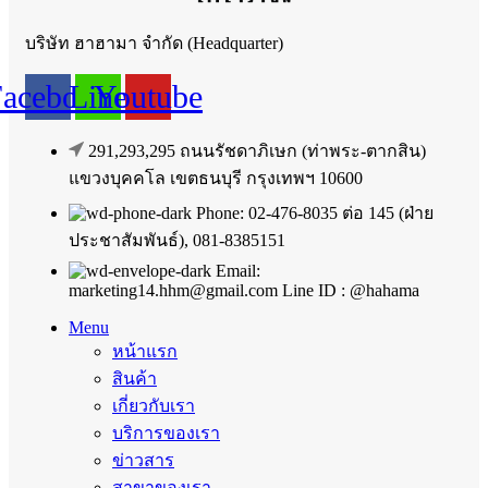
บริษัท ฮาฮามา จำกัด (Headquarter)
Facebook
Line
Youtube
291,293,295 ถนนรัชดาภิเษก (ท่าพระ-ตากสิน)
แขวงบุคคโล เขตธนบุรี กรุงเทพฯ 10600
Phone: 02-476-8035 ต่อ 145 (ฝ่าย
ประชาสัมพันธ์), 081-8385151
Email:
marketing14.hhm@gmail.com Line ID : @hahama
Menu
หน้าแรก
สินค้า
เกี่ยวกับเรา
บริการของเรา
ข่าวสาร
สาขาของเรา