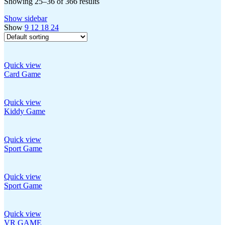
Showing 25–36 of 366 results
Show sidebar
Show
9
12
18
24
Quick view
Card Game
Quick view
Kiddy Game
Quick view
Sport Game
Quick view
Sport Game
Quick view
VR GAME