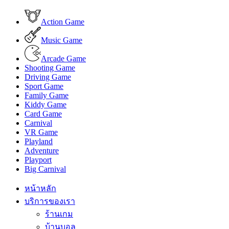
Action Game
Music Game
Arcade Game
Shooting Game
Driving Game
Sport Game
Family Game
Kiddy Game
Card Game
Carnival
VR Game
Playland
Adventure
Playport
Big Carnival
หน้าหลัก
บริการของเรา
ร้านเกม
บ้านบอล