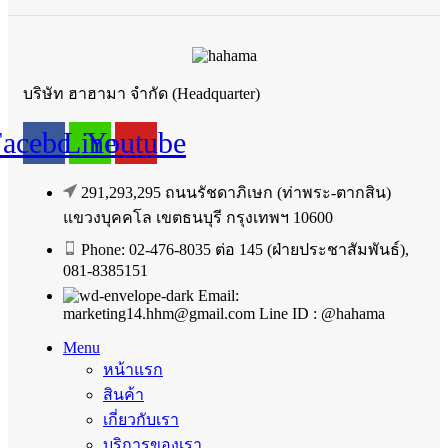
บริษัท ฮาฮามา จำกัด (Headquarter)
Facebook
Line
Youtube
291,293,295 ถนนรัชดาภิเษก (ท่าพระ-ตากสิน)
แขวงบุคคโล เขตธนบุรี กรุงเทพฯ 10600
Phone: 02-476-8035 ต่อ 145 (ฝ่ายประชาสัมพันธ์),
081-8385151
Email:
marketing14.hhm@gmail.com Line ID : @hahama
Menu
หน้าแรก
สินค้า
เกี่ยวกับเรา
บริการของเรา