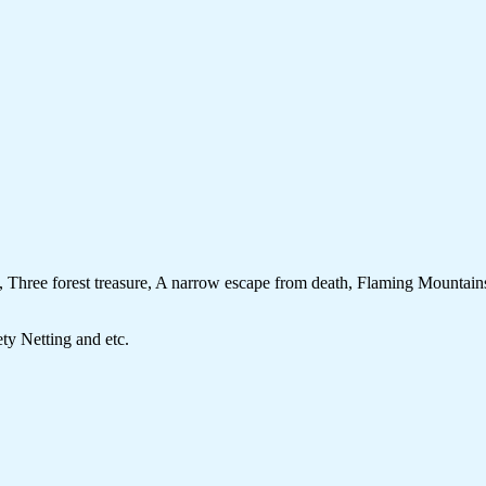
e, Three forest treasure, A narrow escape from death, Flaming Mountains
y Netting and etc.