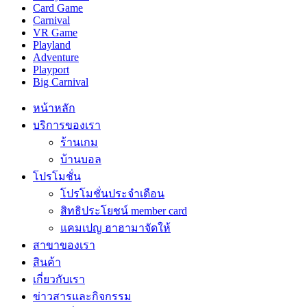
Card Game
Carnival
VR Game
Playland
Adventure
Playport
Big Carnival
หน้าหลัก
บริการของเรา
ร้านเกม
บ้านบอล
โปรโมชั่น
โปรโมชั่นประจำเดือน
สิทธิประโยชน์ member card
แคมเปญ ฮาฮามาจัดให้
สาขาของเรา
สินค้า
เกี่ยวกับเรา
ข่าวสารและกิจกรรม