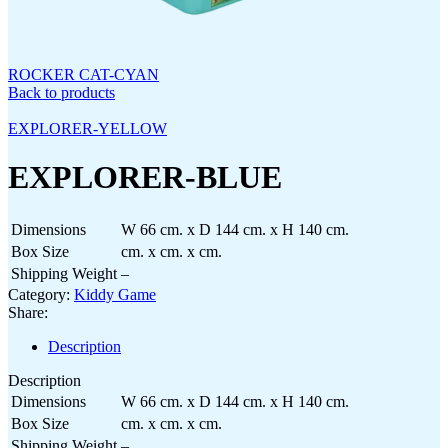
ROCKER CAT-CYAN
Back to products
EXPLORER-YELLOW
EXPLORER-BLUE
Dimensions
W 66 cm. x D 144 cm. x H 140 cm.
Box Size
cm. x cm. x cm.
Shipping Weight
–
Category:
Kiddy Game
Share:
Description
Description
Dimensions
W 66 cm. x D 144 cm. x H 140 cm.
Box Size
cm. x cm. x cm.
Shipping Weight
–