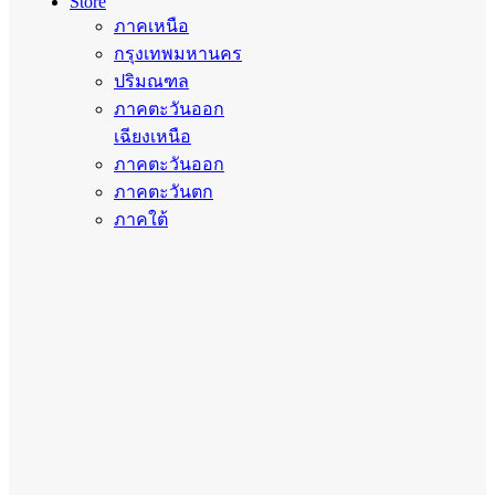
Store
ภาคเหนือ
กรุงเทพมหานคร
ปริมณฑล
ภาคตะวันออก
เฉียงเหนือ
ภาคตะวันออก
ภาคตะวันตก
ภาคใต้