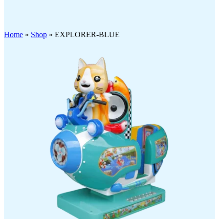
Click to enlarge
Home
»
Shop
»
EXPLORER-BLUE