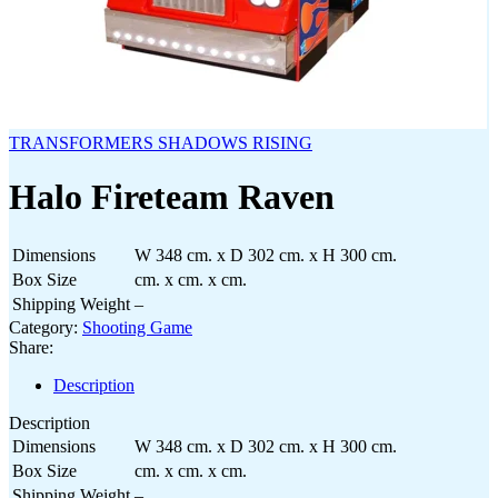
TRANSFORMERS SHADOWS RISING
Halo Fireteam Raven
Dimensions
W 348 cm. x D 302 cm. x H 300 cm.
Box Size
cm. x cm. x cm.
Shipping Weight
–
Category:
Shooting Game
Share:
Description
Description
Dimensions
W 348 cm. x D 302 cm. x H 300 cm.
Box Size
cm. x cm. x cm.
Shipping Weight
–