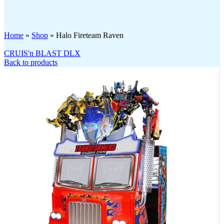
Click to enlarge
Home
»
Shop
»
Halo Fireteam Raven
CRUIS'n BLAST DLX
Back to products