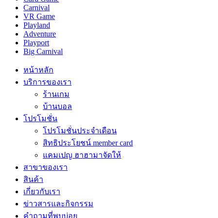
Carnival
VR Game
Playland
Adventure
Playport
Big Carnival
หน้าหลัก
บริการของเรา
ร้านเกม
บ้านบอล
โปรโมชั่น
โปรโมชั่นประจำเดือน
สิทธิประโยชน์ member card
แคมเปญ ฮาฮามาจัดให้
สาขาของเรา
สินค้า
เกี่ยวกับเรา
ข่าวสารและกิจกรรม
คำถามที่พบบ่อย