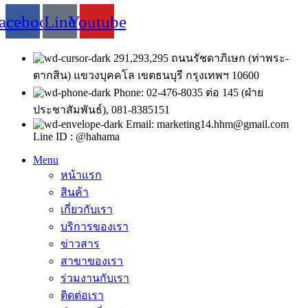
acebook
Line
Youtube
291,293,295 ถนนรัชดาภิเษก (ท่าพระ-
ตากสิน) แขวงบุคคโล เขตธนบุรี กรุงเทพฯ 10600
Phone: 02-476-8035 ต่อ 145 (ฝ่าย
ประชาสัมพันธ์), 081-8385151
Email: marketing14.hhm@gmail.com
Line ID : @hahama
Menu
หน้าแรก
สินค้า
เกี่ยวกับเรา
บริการของเรา
ข่าวสาร
สาขาของเรา
ร่วมงานกับเรา
ติดต่อเรา