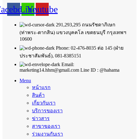
Facebook
Line
Youtube
291,293,295 ถนนรัชดาภิเษก
(ท่าพระ-ตากสิน) แขวงบุคคโล เขตธนบุรี กรุงเทพฯ
10600
Phone: 02-476-8035 ต่อ 145 (ฝ่าย
ประชาสัมพันธ์), 081-8385151
Email:
marketing14.hhm@gmail.com Line ID : @hahama
Menu
หน้าแรก
สินค้า
เกี่ยวกับเรา
บริการของเรา
ข่าวสาร
สาขาของเรา
ร่วมงานกับเรา