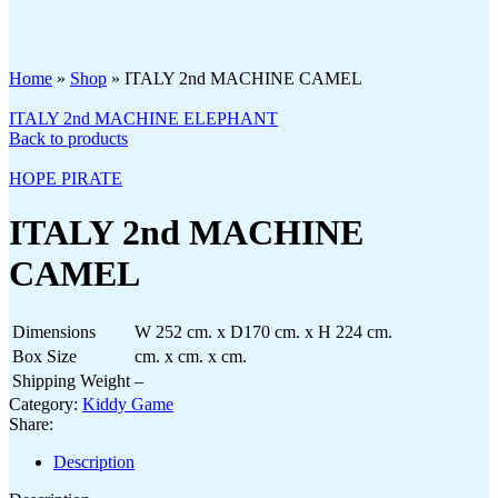
Click to enlarge
Home
»
Shop
»
ITALY 2nd MACHINE CAMEL
ITALY 2nd MACHINE ELEPHANT
Back to products
HOPE PIRATE
ITALY 2nd MACHINE
CAMEL
Dimensions
W 252 cm. x D170 cm. x H 224 cm.
Box Size
cm. x cm. x cm.
Shipping Weight
–
Category:
Kiddy Game
Share:
Description