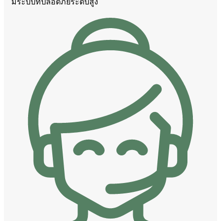
มีระบบที่ปลอดภัยระดับสูง