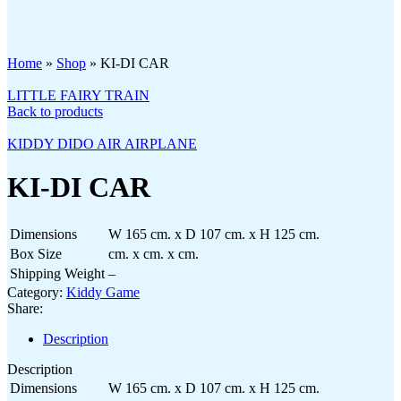
Click to enlarge
Home
»
Shop
»
KI-DI CAR
LITTLE FAIRY TRAIN
Back to products
KIDDY DIDO AIR AIRPLANE
KI-DI CAR
Dimensions
W 165 cm. x D 107 cm. x H 125 cm.
Box Size
cm. x cm. x cm.
Shipping Weight
–
Category:
Kiddy Game
Share:
Description
Description
Dimensions
W 165 cm. x D 107 cm. x H 125 cm.