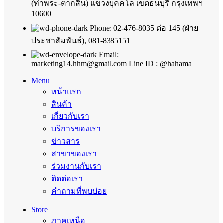
(ท่าพระ-ตากสิน) แขวงบุคคโล เขตธนบุรี กรุงเทพฯ
10600
Phone: 02-476-8035 ต่อ 145 (ฝ่าย
ประชาสัมพันธ์), 081-8385151
Email:
marketing14.hhm@gmail.com Line ID : @hahama
Menu
หน้าแรก
สินค้า
เกี่ยวกับเรา
บริการของเรา
ข่าวสาร
สาขาของเรา
ร่วมงานกับเรา
ติดต่อเรา
คำถามที่พบบ่อย
Store
ภาคเหนือ