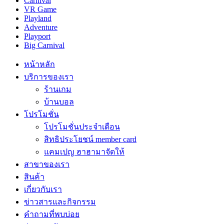
Carnival
VR Game
Playland
Adventure
Playport
Big Carnival
หน้าหลัก
บริการของเรา
ร้านเกม
บ้านบอล
โปรโมชั่น
โปรโมชั่นประจำเดือน
สิทธิประโยชน์ member card
แคมเปญ ฮาฮามาจัดให้
สาขาของเรา
สินค้า
เกี่ยวกับเรา
ข่าวสารและกิจกรรม
คำถามที่พบบ่อย