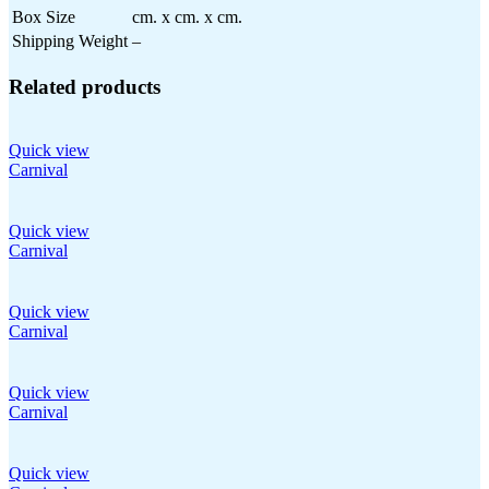
Box Size
cm. x cm. x cm.
Shipping Weight
–
Related products
Quick view
Carnival
Quick view
Carnival
Quick view
Carnival
Quick view
Carnival
Quick view