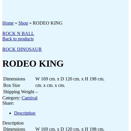
Click to enlarge
Home
»
Shop
»
RODEO KING
ROCK N BALL
Back to products
ROCK DINOSAUR
RODEO KING
Dimensions
W 169 cm. x D 120 cm. x H 198 cm.
Box Size
cm. x cm. x cm.
Shipping Weight
–
Category:
Carnival
Share:
Description
Description
Dimensions
W 169 cm. x D 120 cm. x H 198 cm.