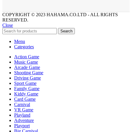
COPYRIGHT © 2023 HAHAMA.CO.LTD - ALL RIGHTS
RESERVED.
Close
Search
Menu
Categories
Action Game
Music Game
Arcade Game
Shooting Game
Driving Game
Sport Game
Family Game
Kiddy Game
Card Game
Carnival
VR Game
Playland
Adventure
Playport
Big Carnival