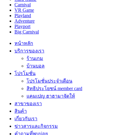
Carnival
VR Game
Playland
Adventure
Playport
Big Carnival
หน้าหลัก
บริการของเรา
ร้านเกม
บ้านบอล
โปรโมชั่น
โปรโมชั่นประจำเดือน
สิทธิประโยชน์ member card
แคมเปญ ฮาฮามาจัดให้
สาขาของเรา
สินค้า
เกี่ยวกับเรา
ข่าวสารและกิจกรรม
คำถามที่พบบ่อย