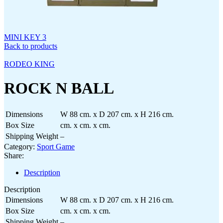
MINI KEY 3
Back to products
RODEO KING
ROCK N BALL
Dimensions
W 88 cm. x D 207 cm. x H 216 cm.
Box Size
cm. x cm. x cm.
Shipping Weight
–
Category:
Sport Game
Share:
Description
Description
Dimensions
W 88 cm. x D 207 cm. x H 216 cm.
Box Size
cm. x cm. x cm.
Shipping Weight
–