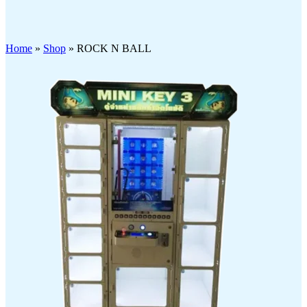
Click to enlarge
Home
»
Shop
»
ROCK N BALL