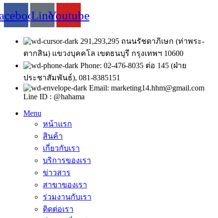
acebook
Line
Youtube
291,293,295 ถนนรัชดาภิเษก (ท่าพระ-
ตากสิน) แขวงบุคคโล เขตธนบุรี กรุงเทพฯ 10600
Phone: 02-476-8035 ต่อ 145 (ฝ่าย
ประชาสัมพันธ์), 081-8385151
Email: marketing14.hhm@gmail.com
Line ID : @hahama
Menu
หน้าแรก
สินค้า
เกี่ยวกับเรา
บริการของเรา
ข่าวสาร
สาขาของเรา
ร่วมงานกับเรา
ติดต่อเรา