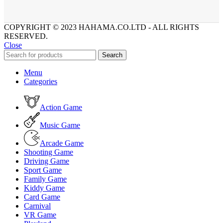
COPYRIGHT © 2023 HAHAMA.CO.LTD - ALL RIGHTS
RESERVED.
Close
Search
Menu
Categories
Action Game
Music Game
Arcade Game
Shooting Game
Driving Game
Sport Game
Family Game
Kiddy Game
Card Game
Carnival
VR Game