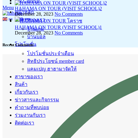
Big Carnival
Menu
HAHAMA ON TOUR (VISIT SCHOOL)2
หน้าหลัก
December 28, 2023
No Comments
บริการของเรา
EN
TH
HAHAMA ON TOUR (VISIT SCHOOL)1
ร้านเกม
December 28, 2023
No Comments
บ้านบอล
โปรโมชั่น
Recent Comments
โปรโมชั่นประจำเดือน
สิทธิประโยชน์ member card
แคมเปญ ฮาฮามาจัดให้
สาขาของเรา
สินค้า
เกี่ยวกับเรา
ข่าวสารและกิจกรรม
คำถามที่พบบ่อย
ร่วมงานกับเรา
ติดต่อเรา