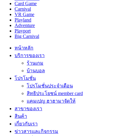
Card Game
Carnival
VR Game
Playland
Adventure
Playport
Big Carnival
หน้าหลัก
บริการของเรา
ร้านเกม
บ้านบอล
โปรโมชั่น
โปรโมชั่นประจำเดือน
สิทธิประโยชน์ member card
แคมเปญ ฮาฮามาจัดให้
สาขาของเรา
สินค้า
เกี่ยวกับเรา
ข่าวสารและกิจกรรม