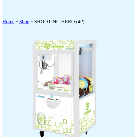
Click to enlarge
Home
»
Shop
»
SHOOTING HERO (4P)